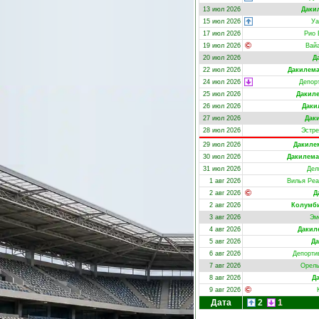
13 июл 2026
Даки
15 июл 2026
Уа
17 июл 2026
Рио 
19 июл 2026
Вай
20 июл 2026
Д
22 июл 2026
Дакилем
24 июл 2026
Депорт
25 июл 2026
Дакил
26 июл 2026
Даки
27 июл 2026
Дак
28 июл 2026
Эстре
29 июл 2026
Дакиле
30 июл 2026
Дакилема
31 июл 2026
Дел
1 авг 2026
Вилья Реа
2 авг 2026
Д
2 авг 2026
Колумби
3 авг 2026
Эм
4 авг 2026
Дакил
5 авг 2026
Да
6 авг 2026
Депорти
7 авг 2026
Орель
8 авг 2026
Д
9 авг 2026
Дата
2
1