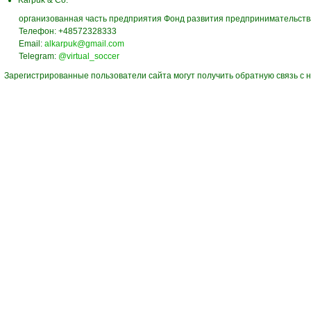
Karpuk & Co:
организованная часть предприятия Фонд развития предпринимательства „T
Телефон: +48572328333
Email:
alkarpuk@gmail.com
Telegram:
@virtual_soccer
Зарегистрированные пользователи сайта могут получить обратную связь c 