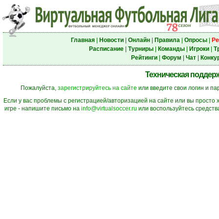
Главная
|
Новости
|
Онлайн
|
Правила
|
Опросы
|
Ре
Расписание
|
Турниры
|
Команды
|
Игроки
|
Т
Рейтинги
|
Форум
|
Чат
|
Конку
Техническая поддерж
Пожалуйста,
зарегистрируйтесь на сайте
или введите свои логин и па
Если у вас проблемы с регистрацией/авторизацией на сайте или вы просто 
игре - напишите письмо на
info@virtualsoccer.ru
или воспользуйтесь средств