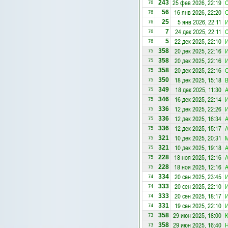
25 фев 2026, 22:19
С
243
76
16 янв 2026, 22:20
С
56
76
5 янв 2026, 22:11
25
76
24 дек 2025, 22:11
С
7
76
22 дек 2025, 22:10
5
76
20 дек 2025, 22:16
358
75
20 дек 2025, 22:16
358
75
20 дек 2025, 22:16
С
358
75
18 дек 2025, 15:18
В
350
75
18 дек 2025, 11:30
А
349
75
16 дек 2025, 22:14
346
75
12 дек 2025, 22:26
336
75
12 дек 2025, 16:34
А
336
75
12 дек 2025, 15:17
А
336
75
10 дек 2025, 20:31
321
75
10 дек 2025, 19:18
А
321
75
18 ноя 2025, 12:16
А
228
75
18 ноя 2025, 12:16
А
228
75
20 сен 2025, 23:45
334
74
20 сен 2025, 22:10
333
74
20 сен 2025, 18:17
333
74
19 сен 2025, 22:10
331
74
29 июн 2025, 18:00
Ю
358
73
29 июн 2025, 16:40
Н
358
73