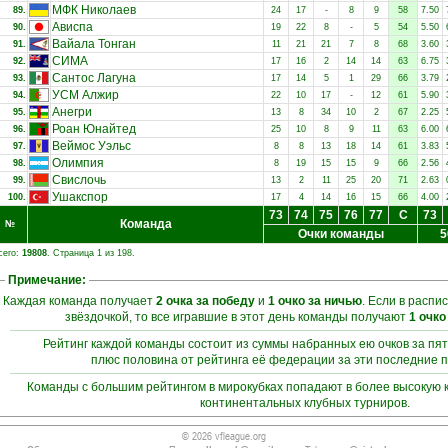
МФК Николаев
89.
24
17
-
8
9
58
7.50
Ависпа
90.
19
22
8
-
5
54
5.50
Вайала Тонган
91.
11
21
21
7
8
68
3.60
СИМА
92.
17
16
2
14
14
63
6.75
Сантос Лагуна
93.
17
14
5
1
29
66
3.79
УСМ Алжир
94.
22
10
17
-
12
61
5.90
Анегри
95.
13
8
34
10
2
67
2.25
Роан Юнайтед
96.
25
10
8
9
11
63
6.00
Веймос Уэльс
97.
8
8
13
18
14
61
3.83
Олимпия
98.
8
19
15
15
9
66
2.56
Свислочь
99.
13
2
11
25
20
71
2.63
Ушакспор
100.
17
4
14
16
15
66
4.00
73
74
75
76
77
С
73
Команда
№
Очки команды
5
сего:
19808
. Страница 1 из 198.
Примечание:
Каждая команда получает
2 очка за победу
и
1 очко за ничью
. Если в распи
звёздочкой, то все игравшие в этот день команды получают
1 очк
Рейтинг каждой команды состоит из суммы набранных ею очков за пят
плюс половина от рейтинга её федерации за эти последние п
Команды с большим рейтингом в мирокубках попадают в более высокую 
континентальных клубных турниров.
© 2026 vfleague.org