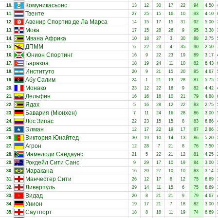
Комуникасьонс
10.
13
12
30
17
22
94
4.50
Твенте
11.
27
25
15
16
10
93
4.10
Авенир Спортив де Ла Марса
12.
14
15
17
15
31
92
5.00
Мока
13.
17
15
28
26
9
95
3.38
Мвана Африка
14.
10
18
27
3
30
88
2.75
ДПММ
15.
6
22
23
4
35
90
2.50
Юнион Спортинг
16.
16
9
22
23
19
89
3.17
Баракоа
17.
18
19
24
11
10
82
6.43
Институто
18.
20
9
21
15
20
85
4.67
Абу Салим
19.
24
1
21
13
28
87
5.75
Монако
20.
23
12
22
16
9
82
4.42
Дельфин
21.
16
16
16
10
21
79
4.88
Ядах
22.
5
16
28
12
22
83
2.75
Бавария (Мюнхен)
23.
7
11
24
16
28
86
3.00
Лос Зипас
24.
22
23
15
15
8
83
6.86
Элман
25.
12
17
22
19
17
87
2.86
Виктория Юнайтед
26.
30
19
10
14
13
86
5.20
Агрон
27.
12
28
7
21
8
76
7.50
Мамелоди Сандаунс
28.
21
5
22
21
12
81
4.25
Рокдейл Сити Санс
29.
9
29
17
10
19
84
3.00
Маракана
30.
16
20
27
10
10
83
3.14
Манчестер Сити
31.
26
12
17
8
12
75
6.69
Ливерпуль
32.
29
14
11
15
6
75
6.69
Видад
33.
20
8
21
21
9
79
4.67
Унион
34.
19
17
21
7
18
82
3.00
Саутпорт
35.
18
8
18
11
19
74
6.69