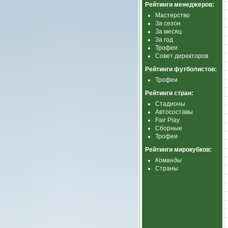
Рейтинги менеджеров:
Мастерство
За сезон
За месяц
За год
Трофеи
Совет директоров
Рейтинги футболистов:
Трофеи
Рейтинги стран:
Стадионы
Автосоставы
Fair Play
Сборные
Трофеи
Рейтинги мирокубков:
Команды
Страны