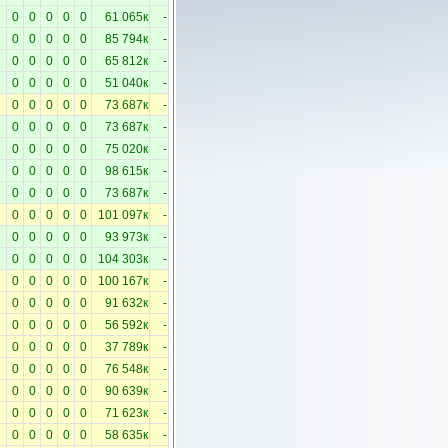
0
0
0
0
0
61 065к
-
0
0
0
0
0
85 794к
-
0
0
0
0
0
65 812к
-
0
0
0
0
0
51 040к
-
0
0
0
0
0
73 687к
-
0
0
0
0
0
73 687к
-
0
0
0
0
0
75 020к
-
0
0
0
0
0
98 615к
-
0
0
0
0
0
73 687к
-
0
0
0
0
0
101 097к
-
0
0
0
0
0
93 973к
-
0
0
0
0
0
104 303к
-
0
0
0
0
0
100 167к
-
0
0
0
0
0
91 632к
-
0
0
0
0
0
56 592к
-
0
0
0
0
0
37 789к
-
0
0
0
0
0
76 548к
-
0
0
0
0
0
90 639к
-
0
0
0
0
0
71 623к
-
0
0
0
0
0
58 635к
-