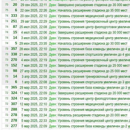
29 сен 2025, 22:11
Дуан
: Завершено расширение стадиона до 35 000 мест
20
75
22 сен 2025, 22:26
Дуан
: Началось расширение стадиона до 35 000 мест
6
75
20 сен 2025, 22:10
Дуан
: Уровень строения медицинский центр увеличен 
333
74
29 авг 2025, 22:29
Дуан
: Уровень строения тренировочный центр увеличе
251
74
25 июл 2025, 22:08
Дуан
: Уровень строения центр физподготовки увеличе
87
74
4 июл 2025, 22:06
Дуан
: Завершено расширение стадиона до 30 000 мест
15
74
3 июл 2025, 22:08
Дуан
: Уровень строения медицинский центр увеличен 
14
74
29 июн 2025, 23:35
Дуан
: Началось расширение стадиона до 30 000 мест
5
74
28 июн 2025, 22:10
Дуан
: Уровень строения база команды увеличен до 4 
357
73
21 июн 2025, 22:05
Дуан
: Уровень строения спортшкола увеличен до 4 ур
338
73
4 июн 2025, 22:19
Дуан
: Уровень строения тренировочный центр увеличе
270
73
7 мая 2025, 22:19
Дуан
: Завершено расширение стадиона до 25 000 мест
152
73
27 апр 2025, 22:53
Дуан
: Началось расширение стадиона до 25 000 мест
98
73
3 апр 2025, 22:08
Дуан
: Уровень строения тренировочный центр увеличе
14
73
1 апр 2025, 22:08
Дуан
: Уровень строения спортшкола увеличен до 3 ур
6
73
29 мар 2025, 22:10
Дуан
: Уровень строения база команды увеличен до 3 
365
72
17 мар 2025, 22:09
Дуан
: Завершено расширение стадиона до 20 000 мест
324
72
17 мар 2025, 22:09
Дуан
: Уровень строения центр физподготовки увеличе
324
72
12 мар 2025, 22:10
Дуан
: Уровень строения медицинский центр увеличен 
307
72
7 мар 2025, 22:19
Дуан
: Уровень строения медицинский центр увеличен 
288
72
5 мар 2025, 22:34
Дуан
: Началось расширение стадиона до 20 000 мест
278
72
5 мар 2025, 22:33
Дуан
: Уровень строения медицинский центр увеличен 
278
72
5 мар 2025, 22:09
Дуан
: Уровень строения база команды увеличен до 2 
277
72