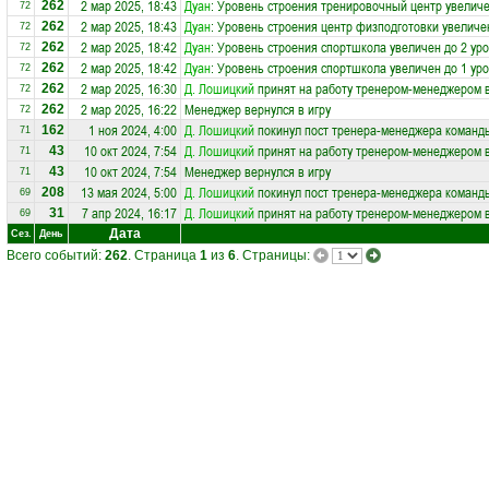
2 мар 2025, 18:43
Дуан
: Уровень строения тренировочный центр увеличе
262
72
2 мар 2025, 18:43
Дуан
: Уровень строения центр физподготовки увеличе
262
72
2 мар 2025, 18:42
Дуан
: Уровень строения спортшкола увеличен до 2 ур
262
72
2 мар 2025, 18:42
Дуан
: Уровень строения спортшкола увеличен до 1 ур
262
72
2 мар 2025, 16:30
Д. Лошицкий
принят на работу тренером-менеджером 
262
72
2 мар 2025, 16:22
Менеджер вернулся в игру
262
72
1 ноя 2024, 4:00
Д. Лошицкий
покинул пост тренера-менеджера коман
162
71
10 окт 2024, 7:54
Д. Лошицкий
принят на работу тренером-менеджером 
43
71
10 окт 2024, 7:54
Менеджер вернулся в игру
43
71
13 мая 2024, 5:00
Д. Лошицкий
покинул пост тренера-менеджера коман
208
69
7 апр 2024, 16:17
Д. Лошицкий
принят на работу тренером-менеджером 
31
69
Дата
Сез.
День
Всего событий:
262
. Страница
1
из
6
. Страницы: