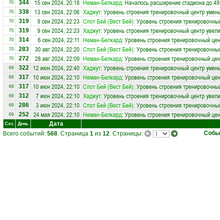
15 сен 2024, 20:18
Неман-Белкард
: Началось расширение стадиона до 49
344
70
13 сен 2024, 22:06
Хаджут
: Уровень строения тренировочный центр умен
338
70
9 сен 2024, 22:23
Спот Бей (Вест Бей)
: Уровень строения тренировочны
319
70
9 сен 2024, 22:23
Хаджут
: Уровень строения тренировочный центр увели
319
70
6 сен 2024, 22:11
Неман-Белкард
: Уровень строения тренировочный це
314
70
30 авг 2024, 22:20
Спот Бей (Вест Бей)
: Уровень строения тренировочный
283
70
28 авг 2024, 22:09
Неман-Белкард
: Уровень строения тренировочный цен
272
70
12 июн 2024, 22:40
Хаджут
: Уровень строения тренировочный центр умен
322
69
10 июн 2024, 22:10
Неман-Белкард
: Уровень строения тренировочный це
317
69
10 июн 2024, 22:10
Спот Бей (Вест Бей)
: Уровень строения тренировочны
317
69
7 июн 2024, 22:10
Хаджут
: Уровень строения тренировочный центр увели
312
69
3 июн 2024, 22:10
Спот Бей (Вест Бей)
: Уровень строения тренировочный
286
69
24 мая 2024, 22:10
Неман-Белкард
: Уровень строения тренировочный цен
252
69
Дата
Сез.
День
Собы
Всего событий:
568
. Страница
1
из
12
. Страницы: