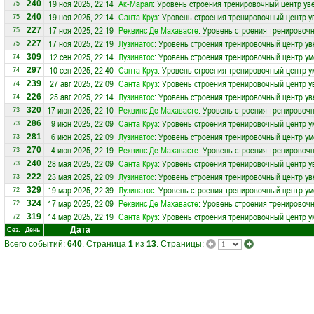
19 ноя 2025, 22:14
Ак-Марал
: Уровень строения тренировочный центр ув
240
75
19 ноя 2025, 22:14
Санта Круз
: Уровень строения тренировочный центр у
240
75
17 ноя 2025, 22:19
Реквинс Де Махавасте
: Уровень строения тренировочн
227
75
17 ноя 2025, 22:19
Лузинатос
: Уровень строения тренировочный центр ув
227
75
12 сен 2025, 22:14
Лузинатос
: Уровень строения тренировочный центр ум
309
74
10 сен 2025, 22:40
Санта Круз
: Уровень строения тренировочный центр у
297
74
27 авг 2025, 22:09
Санта Круз
: Уровень строения тренировочный центр у
239
74
25 авг 2025, 22:14
Лузинатос
: Уровень строения тренировочный центр ув
226
74
17 июн 2025, 22:10
Реквинс Де Махавасте
: Уровень строения тренировоч
320
73
9 июн 2025, 22:09
Санта Круз
: Уровень строения тренировочный центр у
286
73
6 июн 2025, 22:09
Лузинатос
: Уровень строения тренировочный центр ум
281
73
4 июн 2025, 22:19
Реквинс Де Махавасте
: Уровень строения тренировочн
270
73
28 мая 2025, 22:09
Санта Круз
: Уровень строения тренировочный центр у
240
73
23 мая 2025, 22:09
Лузинатос
: Уровень строения тренировочный центр ув
222
73
19 мар 2025, 22:39
Лузинатос
: Уровень строения тренировочный центр ум
329
72
17 мар 2025, 22:09
Реквинс Де Махавасте
: Уровень строения тренировоч
324
72
14 мар 2025, 22:19
Санта Круз
: Уровень строения тренировочный центр у
319
72
Дата
Сез.
День
Всего событий:
640
. Страница
1
из
13
. Страницы: