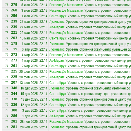
5 июн 2026, 22:14
Реквинс Де Махавасте
: Уровень строения тренировоч
279
77
3 июн 2026, 22:19
Реквинс Де Махавасте
: Уровень строения тренировоч
268
77
1 июн 2026, 22:14
Санта Круз
: Уровень строения тренировочный центр у
256
77
27 мая 2026, 22:13
Лузинатос
: Уровень строения тренировочный центр ум
239
77
27 мая 2026, 22:13
Ак-Марал
: Уровень строения тренировочный центр ув
239
77
22 мая 2026, 22:14
Реквинс Де Махавасте
: Уровень строения тренировочн
221
77
15 мая 2026, 22:14
Санта Круз
: Уровень строения тренировочный центр у
203
77
11 мая 2026, 22:13
Лузинатос
: Уровень строения тренировочный центр ув
178
77
3 апр 2026, 22:12
Лузинатос
: Уровень строения скаут-центр уменьшен до
15
77
4 мар 2026, 22:14
Реквинс Де Махавасте
: Уровень строения тренировоч
273
76
4 мар 2026, 22:14
Ак-Марал
: Уровень строения тренировочный центр ум
273
76
2 мар 2026, 22:14
Санта Круз
: Уровень строения тренировочный центр у
261
76
20 фев 2026, 22:19
Реквинс Де Махавасте
: Уровень строения тренировочн
225
76
20 фев 2026, 22:19
Ак-Марал
: Уровень строения тренировочный центр ув
225
76
13 фев 2026, 22:14
Санта Круз
: Уровень строения тренировочный центр у
207
76
16 дек 2025, 22:14
Лузинатос
: Уровень строения скаут-центр увеличен до
346
75
15 дек 2025, 22:14
Санта Круз
: Уровень строения скаут-центр увеличен д
344
75
13 дек 2025, 22:11
Лузинатос
: Уровень строения тренировочный центр ум
338
75
12 дек 2025, 22:26
Санта Круз
: Уровень строения тренировочный центр у
336
75
3 дек 2025, 22:15
Санта Круз
: Уровень строения тренировочный центр у
300
75
1 дек 2025, 22:14
Ак-Марал
: Уровень строения тренировочный центр ум
286
75
28 ноя 2025, 22:14
Реквинс Де Махавасте
: Уровень строения тренировоч
281
75
28 ноя 2025, 22:14
Лузинатос
: Уровень строения тренировочный центр ум
281
75