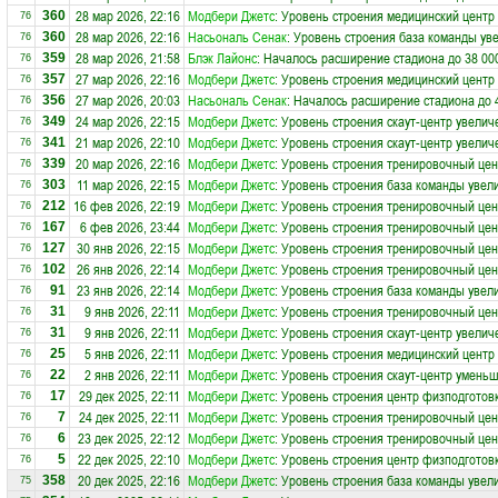
28 мар 2026, 22:16
Модбери Джетс
: Уровень строения медицинский центр
360
76
28 мар 2026, 22:16
Насьональ Сенак
: Уровень строения база команды ув
360
76
28 мар 2026, 21:58
Блэк Лайонс
: Началось расширение стадиона до 38 00
359
76
27 мар 2026, 22:16
Модбери Джетс
: Уровень строения медицинский центр
357
76
27 мар 2026, 20:03
Насьональ Сенак
: Началось расширение стадиона до 
356
76
24 мар 2026, 22:15
Модбери Джетс
: Уровень строения скаут-центр увелич
349
76
21 мар 2026, 22:10
Модбери Джетс
: Уровень строения скаут-центр увелич
341
76
20 мар 2026, 22:16
Модбери Джетс
: Уровень строения тренировочный цен
339
76
11 мар 2026, 22:15
Модбери Джетс
: Уровень строения база команды увел
303
76
16 фев 2026, 22:19
Модбери Джетс
: Уровень строения тренировочный цен
212
76
6 фев 2026, 23:44
Модбери Джетс
: Уровень строения тренировочный цен
167
76
30 янв 2026, 22:15
Модбери Джетс
: Уровень строения тренировочный цен
127
76
26 янв 2026, 22:14
Модбери Джетс
: Уровень строения тренировочный цен
102
76
23 янв 2026, 22:14
Модбери Джетс
: Уровень строения база команды увел
91
76
9 янв 2026, 22:11
Модбери Джетс
: Уровень строения тренировочный цен
31
76
9 янв 2026, 22:11
Модбери Джетс
: Уровень строения скаут-центр увелич
31
76
5 янв 2026, 22:11
Модбери Джетс
: Уровень строения медицинский центр
25
76
2 янв 2026, 22:11
Модбери Джетс
: Уровень строения скаут-центр уменьш
22
76
29 дек 2025, 22:11
Модбери Джетс
: Уровень строения центр физподготов
17
76
24 дек 2025, 22:11
Модбери Джетс
: Уровень строения тренировочный цен
7
76
23 дек 2025, 22:12
Модбери Джетс
: Уровень строения тренировочный цен
6
76
22 дек 2025, 22:10
Модбери Джетс
: Уровень строения центр физподготов
5
76
20 дек 2025, 22:16
Модбери Джетс
: Уровень строения база команды увел
358
75