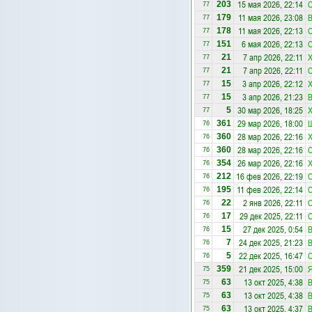
15 мая 2026, 22:14
С
203
77
11 мая 2026, 23:08
В
179
77
11 мая 2026, 22:13
С
178
77
6 мая 2026, 22:13
С
151
77
7 апр 2026, 22:11
Х
21
77
7 апр 2026, 22:11
С
21
77
3 апр 2026, 22:12
Х
15
77
3 апр 2026, 21:23
В
15
77
30 мар 2026, 18:25
Х
5
77
29 мар 2026, 18:00
Ш
361
76
28 мар 2026, 22:16
Х
360
76
28 мар 2026, 22:16
С
360
76
26 мар 2026, 22:16
Х
354
76
16 фев 2026, 22:19
С
212
76
11 фев 2026, 22:14
С
195
76
2 янв 2026, 22:11
С
22
76
29 дек 2025, 22:11
С
17
76
27 дек 2025, 0:54
В
15
76
24 дек 2025, 21:23
В
7
76
22 дек 2025, 16:47
С
5
76
21 дек 2025, 15:00
Я
359
75
13 окт 2025, 4:38
В
63
75
13 окт 2025, 4:38
В
63
75
13 окт 2025, 4:37
В
63
75