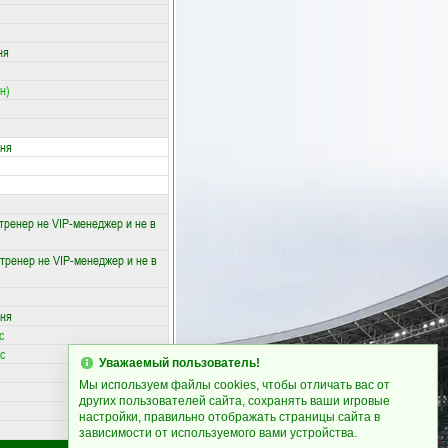
ня
н)
вня
тренер не VIP-менеджер и не в
тренер не VIP-менеджер и не в
вня
с
с
Уважаемый пользователь!
Мы используем файлы cookies, чтобы отличать вас от
других пользователей сайта, сохранять ваши игровые
настройки, правильно отображать страницы сайта в
зависимости от используемого вами устройства.