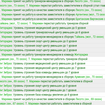
. Мареман
принят на работу тренером-менеджером в сборную
Лесото (юн., 73 сезон)
есото (юн., 73 сезон)
:
Т. Мареман
перестал работать заместителем в сборной (стал гла
. Мареман
принят на работу в качестве заместителя в сборную
Лесото (юн., 73 сезон)
. Мареман
принят на работу в качестве заместителя в сборную
Аргентина (мол., 73 сезо
. Мареман
принят на работу в качестве заместителя в сборную
Британские Виргинские о
айвань (мол., 72 сезон)
:
Т. Мареман
перестал работать тренером сборной
Житораджа
: Уровень строения медицинский центр уменьшен до 5 уровня
Житораджа
: Уровень строения тренировочный центр уменьшен до 6 уровня
. Мареман
принят на работу тренером-менеджером в сборную
Тайвань (мол., 72 сезон)
Житораджа
: Уровень строения скаут-центр уменьшен до 0 уровня
Житораджа
: Уровень строения скаут-центр уменьшен до 1 уровня
Житораджа
: Уровень строения скаут-центр уменьшен до 2 уровня
. Мареман
принят на работу тренером-менеджером в команду
Житораджа
рмения (юн., 70 сезон)
:
Т. Мареман
перестал работать тренером сборной
нг Зебраз
: Уровень строения медицинский центр уменьшен до 6 уровня
нг Зебраз
: Уровень строения медицинский центр уменьшен до 7 уровня
нг Зебраз
: Уровень строения база команды уменьшен до 7 уровня
. Мареман
принят на работу тренером-менеджером в сборную
Армения (юн., 70 сезон)
есото (юн., 69 сезон)
:
Т. Мареман
перестал работать заместителем в сборной
нг Зебраз
: Уровень строения скаут-центр уменьшен до 0 уровня
нг Зебраз
: Уровень строения скаут-центр уменьшен до 1 уровня
нг Зебраз
: Уровень строения база команды увеличен до 8 уровня
. Мареман
принят на работу в качестве заместителя в сборную
Лесото (юн., 69 сезон)
иван (юн., 67 сезон)
:
Т. Мареман
перестал работать заместителем в сборной