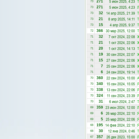
5 июн 2025, 4:23
Т
271
73
5 июн 2025, 4:23
Л
271
73
14 апр 2025, 21:39
Т
32
73
8 апр 2025, 14:11
Т
21
73
4 апр 2025, 9:37
Т
15
73
30 мар 2025, 12:00
Т
366
72
7 окт 2024, 22:08
32
71
1 окт 2024, 22:06
21
71
1 окт 2024, 14:13
Т
20
71
30 сен 2024, 22:07
19
71
27 сен 2024, 22:06
15
71
25 сен 2024, 22:06
7
71
24 сен 2024, 19:14
Т
6
71
22 сен 2024, 15:00
А
360
70
15 сен 2024, 15:05
Я
340
70
13 сен 2024, 22:06
Я
338
70
11 сен 2024, 23:39
Я
324
70
6 июл 2024, 2:47
Т
31
70
23 июн 2024, 12:00
Л
359
69
26 мар 2024, 22:10
Я
6
69
25 мар 2024, 22:06
Я
5
69
14 фев 2024, 22:10
Я
195
68
12 янв 2024, 0:46
Т
30
68
26 дек 2023, 15:00
Л
357
67