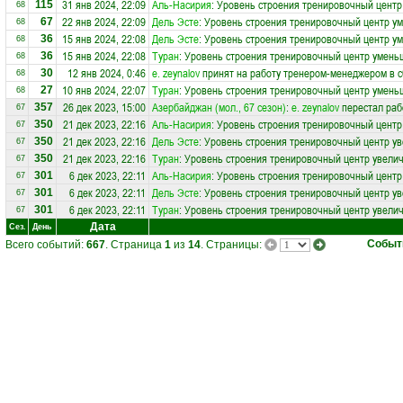
31 янв 2024, 22:09
Аль-Насирия
: Уровень строения тренировочный центр
115
68
22 янв 2024, 22:09
Дель Эсте
: Уровень строения тренировочный центр у
67
68
15 янв 2024, 22:08
Дель Эсте
: Уровень строения тренировочный центр у
36
68
15 янв 2024, 22:08
Туран
: Уровень строения тренировочный центр умень
36
68
12 янв 2024, 0:46
e. zeynalov
принят на работу тренером-менеджером в 
30
68
10 янв 2024, 22:07
Туран
: Уровень строения тренировочный центр умень
27
68
26 дек 2023, 15:00
Азербайджан (мол., 67 сезон)
:
e. zeynalov
перестал раб
357
67
21 дек 2023, 22:16
Аль-Насирия
: Уровень строения тренировочный центр
350
67
21 дек 2023, 22:16
Дель Эсте
: Уровень строения тренировочный центр ув
350
67
21 дек 2023, 22:16
Туран
: Уровень строения тренировочный центр увелич
350
67
6 дек 2023, 22:11
Аль-Насирия
: Уровень строения тренировочный центр
301
67
6 дек 2023, 22:11
Дель Эсте
: Уровень строения тренировочный центр ув
301
67
6 дек 2023, 22:11
Туран
: Уровень строения тренировочный центр увелич
301
67
Дата
Сез.
День
Событ
Всего событий:
667
. Страница
1
из
14
. Страницы: