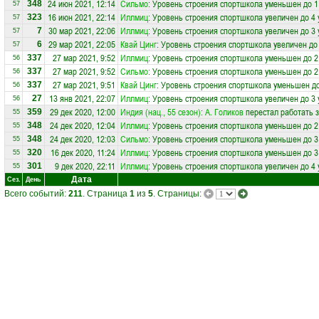
24 июн 2021, 12:14
Сильмо
: Уровень строения спортшкола уменьшен до 1
348
57
16 июн 2021, 22:14
Иллмиц
: Уровень строения спортшкола увеличен до 4
323
57
30 мар 2021, 22:06
Иллмиц
: Уровень строения спортшкола увеличен до 3
7
57
29 мар 2021, 22:05
Квай Цинг
: Уровень строения спортшкола увеличен до
6
57
27 мар 2021, 9:52
Иллмиц
: Уровень строения спортшкола уменьшен до 2
337
56
27 мар 2021, 9:52
Сильмо
: Уровень строения спортшкола уменьшен до 2
337
56
27 мар 2021, 9:51
Квай Цинг
: Уровень строения спортшкола уменьшен до
337
56
13 янв 2021, 22:07
Иллмиц
: Уровень строения спортшкола увеличен до 3
27
56
29 дек 2020, 12:00
Индия (нац., 55 сезон)
:
А. Голиков
перестал работать 
359
55
24 дек 2020, 12:04
Иллмиц
: Уровень строения спортшкола уменьшен до 2
348
55
24 дек 2020, 12:03
Сильмо
: Уровень строения спортшкола уменьшен до 3
348
55
16 дек 2020, 11:24
Иллмиц
: Уровень строения спортшкола уменьшен до 3
320
55
9 дек 2020, 22:11
Иллмиц
: Уровень строения спортшкола увеличен до 4
301
55
Дата
Сез.
День
Всего событий:
211
. Страница
1
из
5
. Страницы: