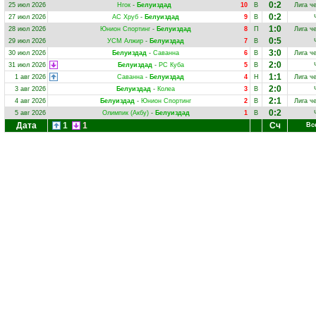
0:2
25 июл 2026
Нгок
-
Белуиздад
10
В
Лига ч
0:2
27 июл 2026
АС Хруб
-
Белуиздад
9
В
1:0
28 июл 2026
Юнион Спортинг
-
Белуиздад
8
П
Лига ч
0:5
29 июл 2026
УСМ Алжир
-
Белуиздад
7
В
3:0
30 июл 2026
Белуиздад
-
Саванна
6
В
Лига ч
2:0
31 июл 2026
Белуиздад
-
РС Куба
5
В
1:1
1 авг 2026
Саванна
-
Белуиздад
4
Н
Лига ч
2:0
3 авг 2026
Белуиздад
-
Колеа
3
В
2:1
4 авг 2026
Белуиздад
-
Юнион Спортинг
2
В
Лига ч
0:2
5 авг 2026
Олимпик (Акбу)
-
Белуиздад
1
В
Дата
1
1
Сч
Вс