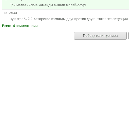
Три малазийские команды вышли в плэй-офф!
OpLoT
ну и жребий 2 Катарские команды друг против друга, такая же ситуация
Всего:
4
комментария
Победители турнира