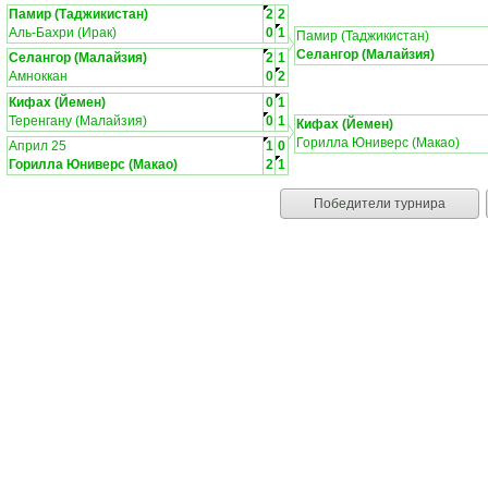
Памир (Таджикистан)
2
2
Аль-Бахри (Ирак)
0
1
Памир (Таджикистан)
Селангор (Малайзия)
Селангор (Малайзия)
2
1
Амноккан
0
2
Кифах (Йемен)
0
1
Теренгану (Малайзия)
0
1
Кифах (Йемен)
Горилла Юниверс (Макао)
Април 25
1
0
Горилла Юниверс (Макао)
2
1
Победители турнира