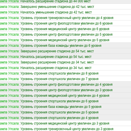
амла Упсала
: Началось расширение стадиона до 44 000 мест
амла Упсала
: Завершено уменьшение стадиона до 42 тыс. мест
амла Упсала
: Началось уменьшение стадиона до 42 тыс. мест
амла Упсала
: Уровень строения тренировочный центр увеличен до 4 уровня
амла Упсала
: Уровень строения центр физподготовки увеличен до 6 уровня
амла Упсала
: Уровень строения медицинский центр увеличен до 6 уровня
амла Упсала
: Уровень строения центр физподготовки увеличен до 5 уровня
амла Упсала
: Уровень строения медицинский центр увеличен до 5 уровня
амла Упсала
: Уровень строения база команды увеличен до 6 уровня
амла Упсала
: Завершено расширение стадиона до 54 тыс. мест
амла Упсала
: Началось расширение стадиона до 54 тыс. мест
амла Упсала
: Завершено расширение стадиона до 34 тыс. мест
амла Упсала
: Началось расширение стадиона до 34 тыс. мест
амла Упсала
: Уровень строения спортшкола увеличен до 8 уровня
амла Упсала
: Уровень строения спортшкола увеличен до 7 уровня
амла Упсала
: Уровень строения центр физподготовки увеличен до 4 уровня
амла Упсала
: Уровень строения центр физподготовки увеличен до 3 уровня
амла Упсала
: Уровень строения медицинский центр увеличен до 4 уровня
амла Упсала
: Уровень строения спортшкола увеличен до 6 уровня
амла Упсала
: Уровень строения база команды увеличен до 5 уровня
амла Упсала
: Уровень строения спортшкола увеличен до 5 уровня
амла Упсала
: Уровень строения спортшкола увеличен до 4 уровня
амла Упсала
: Уровень строения медицинский центр увеличен до 3 уровня
амла Упсала
: Уровень строения тренировочный центр увеличен до 3 уровня