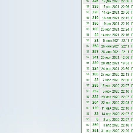
19 дек 2023, 22:56
Г
346
67
17 сен 2021, 22:06
Г
335
58
14 сен 2021, 23:50
Г
320
58
16 авг 2021, 22:12
Г
210
58
9 авг 2021, 22:10
Г
180
58
26 июл 2021, 22:24
Г
100
58
14 июл 2021, 22:16
Г
44
58
5 июл 2021, 22:11
Г
21
58
26 июн 2021, 22:11
Г
358
57
26 июн 2021, 22:11
Г
357
57
20 июн 2021, 12:06
Г
341
57
28 мар 2021, 19:53
Г
339
56
24 мар 2021, 23:59
Г
324
56
27 июл 2020, 22:13
Г
100
54
7 июл 2020, 22:06
Г
23
54
15 июн 2020, 22:07
Г
285
53
5 июн 2020, 22:10
Г
252
53
29 мая 2020, 22:07
Г
222
53
22 мая 2020, 22:08
Г
204
53
11 мая 2020, 22:10
Г
139
53
14 апр 2020, 22:07
Г
22
53
8 апр 2020, 22:07
Г
8
53
3 апр 2020, 22:10
Г
359
52
31 мар 2020, 22:20
Г
351
52