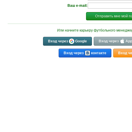
Ваш e-mail:
Отправить мне мой п
Или начните карьеру футбольного менедж
Вход через
Google
Вход через
App
Вход через
контакте
Вход ч