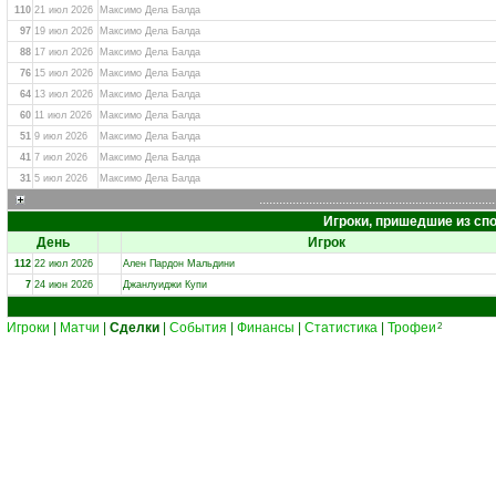
110
21 июл 2026
Максимо Дела Балда
97
19 июл 2026
Максимо Дела Балда
88
17 июл 2026
Максимо Дела Балда
76
15 июл 2026
Максимо Дела Балда
64
13 июл 2026
Максимо Дела Балда
60
11 июл 2026
Максимо Дела Балда
51
9 июл 2026
Максимо Дела Балда
41
7 июл 2026
Максимо Дела Балда
31
5 июл 2026
Максимо Дела Балда
.......................................................................
Игроки, пришедшие из с
День
Игрок
112
22 июл 2026
Ален Пардон Мальдини
7
24 июн 2026
Джанлуиджи Купи
Игроки
|
Матчи
|
Сделки
|
События
|
Финансы
|
Статистика
|
Трофеи
2