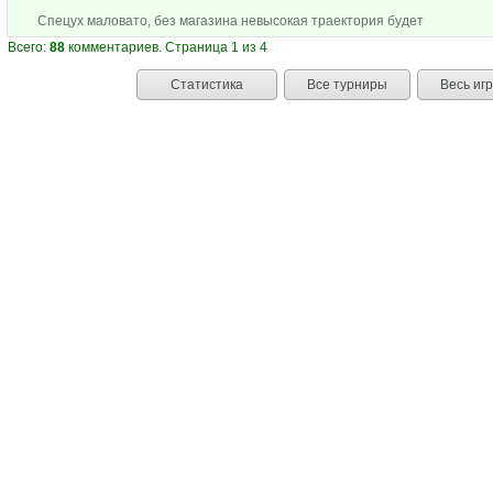
Спецух маловато, без магазина невысокая траектория будет
Всего:
88
комментариев. Страница 1 из 4
Статистика
Все турниры
Весь иг