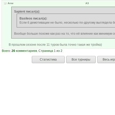
Arne
АЗ
Sapient писал(а):
Basileos писал(а):
Если б демотивации не было, несколько по-другому выглядела б
Вообще больше похоже как раз на то, что её влияние как минимум с
В прошлом сезоне после 11 туров была точно такая же тройка)
Всего:
26
комментариев. Страница 1 из 2
Статистика
Все турниры
Весь иг