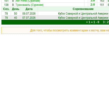
151
В
Янг Ритм (Суринам)
163
3:0
138
В
Трансвааль (Суринам)
151
2:0
Сез.
День
Дата
Соревнование
78
50
09.07.2026
Кубок Северной и Центральной Америки
78
40
07.07.2026
Кубок Северной и Центральной Америки
+ 1 = 1 - 0 3 : 2
Для того, чтобы посмотреть комментарии к матчу, вам 