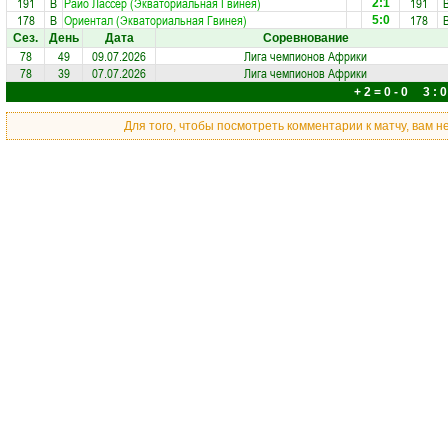
191
В
Райо Лассер (Экваториальная Гвинея)
191
2:1
178
В
Ориентал (Экваториальная Гвинея)
178
5:0
Сез.
День
Дата
Соревнование
78
49
09.07.2026
Лига чемпионов Африки
78
39
07.07.2026
Лига чемпионов Африки
+ 2 = 0 - 0 3 : 0
Для того, чтобы посмотреть комментарии к матчу, вам 