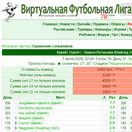
Главная
|
Новости
|
Онлайн
|
Правила
|
Опросы
|
Ре
Расписание
|
Турниры
|
Команды
|
Игроки
|
Т
Рейтинги
|
Форум
|
Чат
|
Конку
Результат матча
|
Сравнение соперников
Кувейт
(Кувейт)
Накхон Ратчасима Юнайтед
(Н
-
7 июля 2026, 22:00. Сезон 78. День 37.
Ли
Прогноз погоды:
солнечно, 17-
25°
. Стадион "
Национальн
Стоимость команд
1480 млн.
+154 млн.
Рейтинг силы команд
3100
+75
Сумма сил 17-ти лучших игроков
4550
+22
Сумма сил 14-ти лучших игроков
3983
+148
Сумма сил 11-ти лучших игроков
3302
+141
День
Матч
А
Рез
День
208
-
Академикал Кувейта (Кувейт)
205
?:?
206
-
Институто (Аргентина)
203
?:?
203
-
Аль-Шабаб (Кувейт)
195
?:?
191
Н
Квадсия (Кувейт)
191
2:2
178
В
Сантос (Кувейт)
183
2:0
176
В
Миддлсекс Юнайтед (ОАЭ)
178
1:0