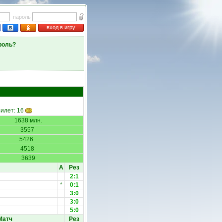
пароль
вход в игру
роль?
Билет: 16
1638 млн.
3557
5426
4518
3639
А
Рез
2:1
*
0:1
3:0
3:0
5:0
Матч
Рез