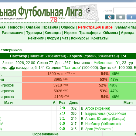
логин
ная
|
Новости
|
Онлайн
|
Правила
|
Опросы
|
Регистрация в игре
|
Забыли па
Расписание
|
Турниры
|
Команды
|
Игроки
|
Трансферы
|
Обмены
|
Аренда
Рейтинги
|
Форум
|
Чат
|
Конкурсы
|
Контакты
 соперников
Пахтакор
(Ташкент, Узбекистан)
-
Хорезм
(Ургенч, Узбекистан)
1:4
3 июня 2026, 22:00. Сезон 77. День 267. Чемпионат:
Узбекистан, D1
, 23 тур.
годы:
пасмурно, 6-
14°
. Стадион "
Пахтакор
" (100 000). Зрителей: 100 000. 
д
1890 млн.
54%
46%
+252 млн.
нд
3965
53%
47%
+408
 игроков
5918
52%
48%
+492
 игроков
5028
53%
47%
+510
 игроков
4195
54%
46%
+556
Матч
А
Рез
День
Матч
332
В
Агрон (Украина)
2:0
330
П
Барриаленья (Коста-Рика)
2:3
)
319
В
Альянс Юнайтед (Канада)
3:1
н)
*
317
В
Навбахор (Узбекистан)
6:0
н)
315
В
Арал (Узбекистан)
0:0
Соревнование