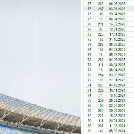
77
280
06.06.2026
77
267
03.06.2026
77
110
29.04.2026
77
16
04.04.2026
76
211
16.02.2026
76
35
12.01.2026
75
226
17.11.2025
75
163
31.10.2025
74
283
08.09.2025
74
137
04.08.2025
74
16
05.07.2025
73
269
04.06.2025
73
111
30.04.2025
73
16
05.04.2025
72
264
03.03.2025
72
105
27.01.2025
71
296
04.12.2024
71
222
16.11.2024
71
74
16.10.2024
70
259
26.08.2024
70
100
22.07.2024
69
269
29.05.2024
69
223
18.05.2024
69
111
24.04.2024
68
287
11.03.2024
68
141
05.02.2024