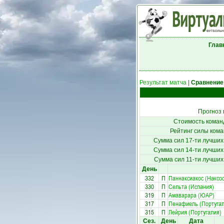
Глав
Результат матча
|
Сравнение
Прогноз
Стоимость коман
Рейтинг силы кома
Сумма сил 17-ти лучших
Сумма сил 14-ти лучших
Сумма сил 11-ти лучших
День
332
П
Паннаксиакос (Наксос
330
П
Сельта (Испания)
319
П
Амаварара (ЮАР)
317
П
Пенафиель (Португал
315
П
Лейрия (Португалия)
Сез.
День
Дата