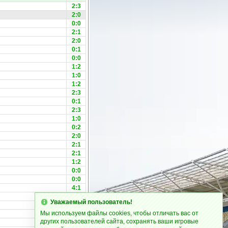
2:3
2:0
0:0
2:1
2:0
0:1
0:0
1:2
1:0
1:2
2:3
0:1
2:3
1:0
0:2
2:0
2:1
2:1
1:2
0:0
0:0
4:1
1:0
Уважаемый пользователь!
0:6
Мы используем файлы cookies, чтобы отличать вас от
2:2
других пользователей сайта, сохранять ваши игровые
1:0