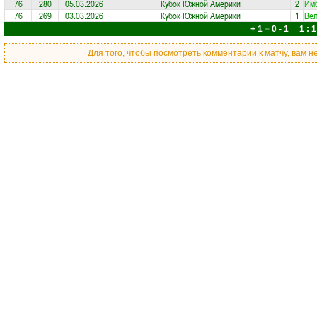
76
280
05.03.2026
Кубок Южной Америки
2
Им
76
269
03.03.2026
Кубок Южной Америки
1
Ве
+ 1 = 0 - 1 1 : 1
Для того, чтобы посмотреть комментарии к матчу, вам 