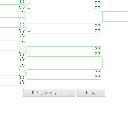
?
?
...
?
?
...
?
?
?
?
?
?
...
...
?
?
?
?
...
?
?
...
?
?
?
?
?
?
)
?
?
?
?
...
?
?
...
?
?
?
?
?
?
...
...
?
?
?
?
...
?
?
...
?
?
?
?
?
?
Победители турнира
Назад