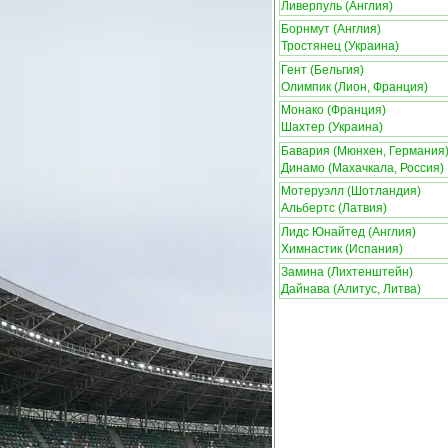
Ливерпуль (Англия)
Борнмут (Англия)
Тростянец (Украина)
Гент (Бельгия)
Олимпик (Лион, Франция)
Монако (Франция)
Шахтер (Украина)
Бавария (Мюнхен, Германия
Динамо (Махачкала, Россия)
Мотеруэлл (Шотландия)
Альбертс (Латвия)
Лидс Юнайтед (Англия)
Химнастик (Испания)
Замина (Лихтенштейн)
Дайнава (Алитус, Литва)