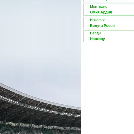
Монтедио
Омия Ардия
Иокогава
Белуга Россо
Верди
Нанкацу