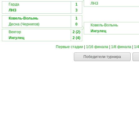
ЛНЗ
Гарда
1
ЛНЗ
3
Ковель-Волынь
1
Десна (Чернигов)
0
Ковель-Волынь
Ингулец
Вектор
2 (2)
Ингулец
2 (4)
Первые стадии
|
1/16 финала
|
1/8 финала
|
1/
Победители турнира